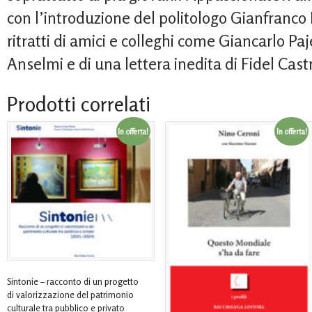
con l’introduzione del politologo Gianfranco P
ritratti di amici e colleghi come Giancarlo Paje
Anselmi e di una lettera inedita di Fidel Cast
Prodotti correlati
In offerta!
In offerta!
Sintonie – racconto di un progetto
di valorizzazione del patrimonio
culturale tra pubblico e privato