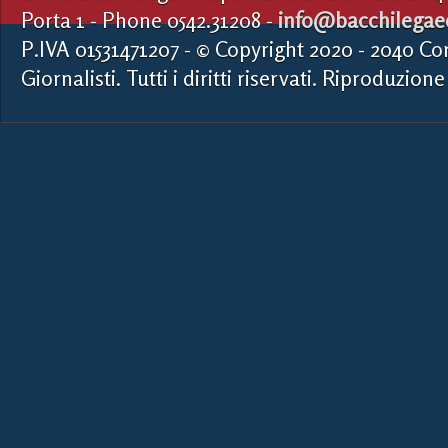
Porta 1 - Phone 0542.31208 -
info@bacchilegaed
P.IVA 01531471207 - © Copyright 2020 - 2040 Co
Giornalisti. Tutti i diritti riservati. Riproduzione