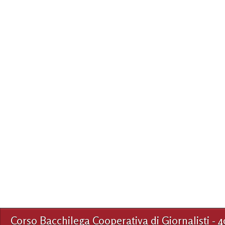
Corso Bacchilega Cooperativa di Giornalisti - 