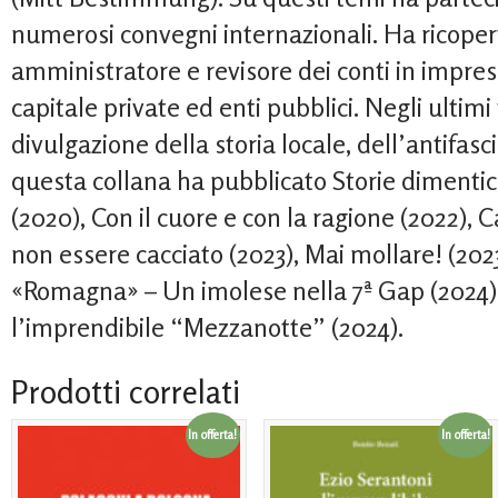
numerosi convegni internazionali. Ha ricopert
amministratore e revisore dei conti in impres
capitale private ed enti pubblici. Negli ultimi
divulgazione della storia locale, dell’antifasc
questa collana ha pubblicato Storie dimenti
(2020), Con il cuore e con la ragione (2022), C
non essere cacciato (2023), Mai mollare! (202
«Romagna» – Un imolese nella 7ª Gap (2024) 
l’imprendibile “Mezzanotte” (2024).
Prodotti correlati
In offerta!
In offerta!