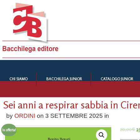
CHI SIAMO
BACCHILEGA JUNIOR
CATALOGO JUNIOR
Sei anni a respirar sabbia in Cire
by
ORDINI
on
3 SETTEMBRE 2025
in
20,00
€
1
In offerta!