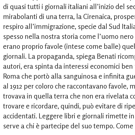
di quasi tutti i giornali italiani all’inizio del 
mirabolanti di una terra, la Cirenaica, prosp
respiro all’immigrazione, specie dal Sud Itali
spesso nella nostra storia come l’uomo nero n
erano proprio favole (intese come balle) quelle
giornali. La propaganda, spiega Benati ricompo
autori, era spinta da interessi economici ben 
Roma che portò alla sanguinosa e infinita gue
al 1912 per coloro che raccontavano favole, ma
trovava in quella terra che non era rivelata c
trovare e ricordare, quindi, può evitare di ripe
accidentati. Leggere libri e giornali rimette in
serve a chi è partecipe del suo tempo. Come 