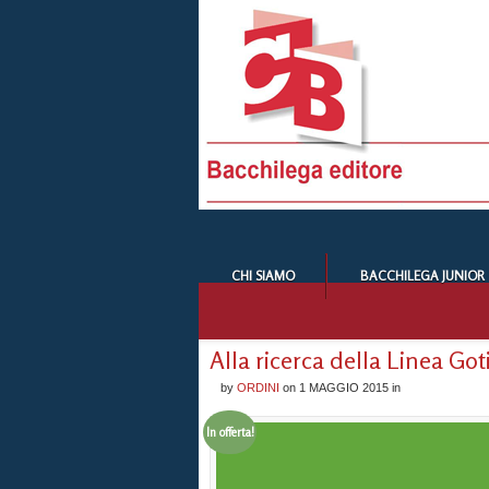
CHI SIAMO
BACCHILEGA JUNIOR
Alla ricerca della Linea G
by
ORDINI
on
1 MAGGIO 2015
in
In offerta!