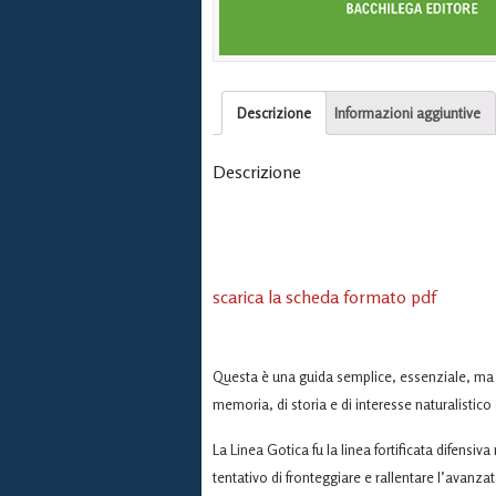
Descrizione
Informazioni aggiuntive
Descrizione
scarica la scheda formato pdf
Questa è una guida semplice, essenziale, ma ricc
memoria, di storia e di interesse naturalistic
La Linea Gotica fu la linea fortificata difensiv
tentativo di fronteggiare e rallentare l’avanzat