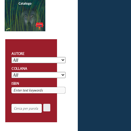
AUTORE
COLLANA
ISBN