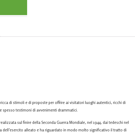
a di stimoli e di proposte per offrire ai visitatori luoghi autentici, ricchi di
o e spesso testimoni di avvenimenti drammatici.
a realizzata sul finire della Seconda Guerra Mondiale, nel 1944, dai tedeschi nel
a dell’esercito alleato e ha riguardato in modo molto significativo il tratto di