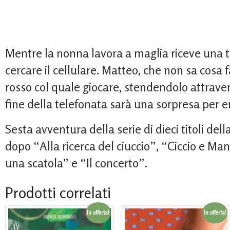
Mentre la nonna lavora a maglia riceve una t
cercare il cellulare. Matteo, che non sa cosa f
rosso col quale giocare, stendendolo attravers
fine della telefonata sarà una sorpresa per 
Sesta avventura della serie di dieci titoli del
dopo “Alla ricerca del ciuccio”, “Ciccio e M
una scatola” e “Il concerto”.
Prodotti correlati
In offerta!
In offerta!