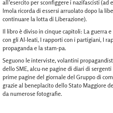
all’esercito per sconfiggere i nazifascisti (a
Imola ricorda di essersi arruolato dopo la lib
continuare la lotta di Liberazione).
Il libro è diviso in cinque capitoli: La guerra e 
con gli Al-leati, I rapporti con i partigiani, I 
propaganda e la stam-pa.
Seguono le interviste, volantini propagandist
dello SME, alcu-ne pagine di diari di sergenti 
prime pagine del giornale del Gruppo di co
grazie al beneplacito dello Stato Maggiore del
da numerose fotografie.