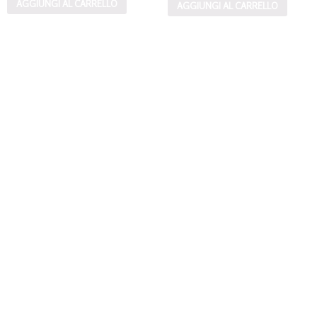
AGGIUNGI AL CARRELLO
AGGIUNGI AL CARRELLO