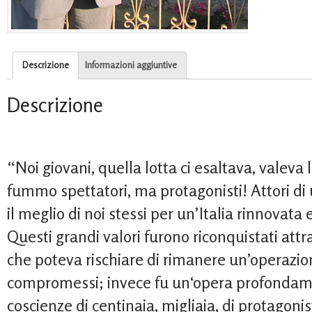
Descrizione
Informazioni aggiuntive
Descrizione
“Noi giovani, quella lotta ci esaltava, valeva 
fummo spettatori, ma protagonisti! Attori
il meglio di noi stessi per un’Italia rinnovata
Questi grandi valori furono riconquistati at
che poteva rischiare di rimanere un’operazion
compromessi; invece fu un‘opera profondame
coscienze di centinaia, migliaia, di protagonist