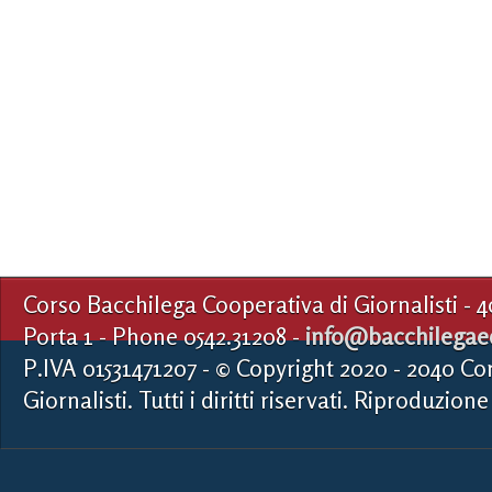
Corso Bacchilega Cooperativa di Giornalisti - 
Porta 1 - Phone 0542.31208 -
info@bacchilegaed
P.IVA 01531471207 - © Copyright 2020 - 2040 Co
Giornalisti. Tutti i diritti riservati. Riproduzione