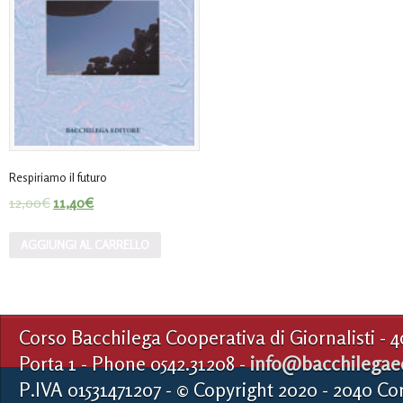
Respiriamo il futuro
12,00
€
11,40
€
AGGIUNGI AL CARRELLO
Corso Bacchilega Cooperativa di Giornalisti - 
Porta 1 - Phone 0542.31208 -
info@bacchilegaed
P.IVA 01531471207 - © Copyright 2020 - 2040 Co