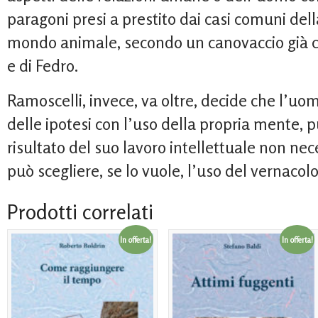
paragoni presi a prestito dai casi comuni dell
mondo animale, secondo un canovaccio già c
e di Fedro.
Ramoscelli, invece, va oltre, decide che l’uo
delle ipotesi con l’uso della propria mente, pu
risultato del suo lavoro intellettuale non ne
può scegliere, se lo vuole, l’uso del vernacolo
Prodotti correlati
In offerta!
In offerta!