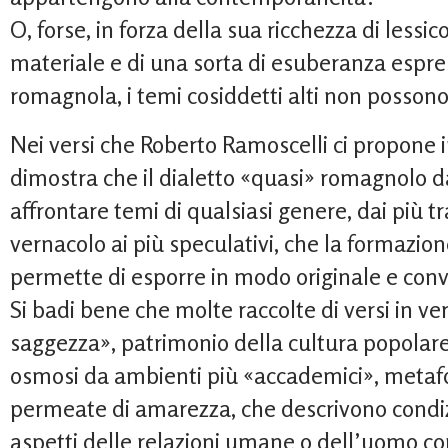
O, forse, in forza della sua ricchezza di lessi
materiale e di una sorta di esuberanza espres
romagnola, i temi cosiddetti alti non possono
Nei versi che Roberto Ramoscelli ci propone 
dimostra che il dialetto «quasi» romagnolo da
affrontare temi di qualsiasi genere, dai più tr
vernacolo ai più speculativi, che la formazion
permette di esporre in modo originale e conv
Si badi bene che molte raccolte di versi in v
saggezza», patrimonio della cultura popolare
osmosi da ambienti più «accademici», metafo
permeate di amarezza, che descrivono condizio
aspetti delle relazioni umane o dell’uomo co