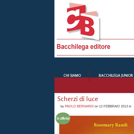
CHI SIAMO
BACCHILEGA JUNIOR
Scherzi di luce
by
PAOLO BERNARDI
on
12 FEBBRAIO 2013
in
In offerta!